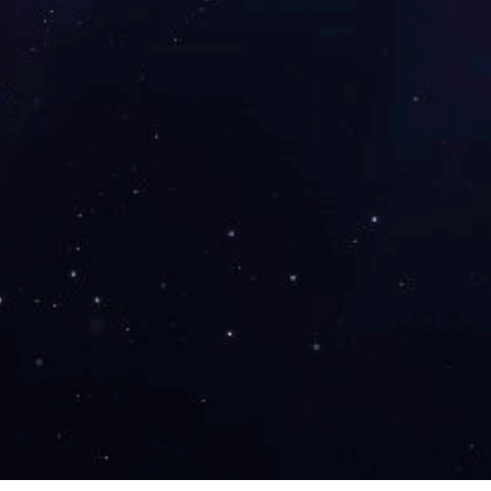
星空在线注册（中国）官
注册登录
双一流/985/211
方网站
外语院校
数字语言学习系统
MTI/BTI院校
同声传译训练系统
用户名录
​远程合班教学系统
电子教室
交互式电子教室
智慧教学空间
高密度WiFi移动智慧教室
米兰网页版
|
九游官方网站
|
三亿体育真正官网_三亿体育(中国)官方网站
|
九游在线官方