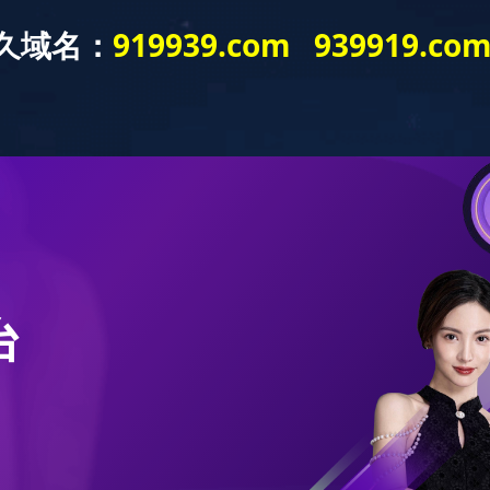
星空在线注册（中
注册登录
新闻中心
国）官方网站