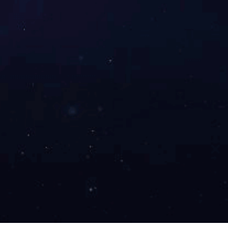
新闻中心
关于我们
企业新闻
企业简介
市场活动
发展历程
荣誉资质
联系我们
Hub诚征渠道合作伙伴
微
全国
©2019 星空在线注册（中国）官方网站
官网
|
米兰在线注册_米兰(中国)
|
ky平台
|
完美注册
|
完美在线
|
华体会官方版网站登录入