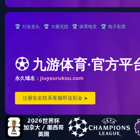
您当前位置