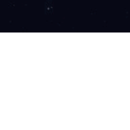
北京航空航天大学
电子科技大学
新闻中心
关于我们