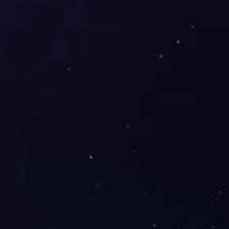
中国人民
中国人民大学
流”（A类）、“