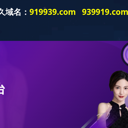
星空在线注册（中
注册登录
新闻中心
国）官方网站